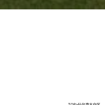
TOP
仙台市太白区