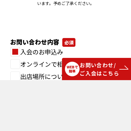
います。予めご了承ください。
お問い合わせ内容
入会のお申込み
オンラインで相談したい
お問い合わせ/
WEBで
簡単
ご入会はこちら
出店場所について
その他のお問い合わせ
オンライン相談
希望日時