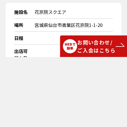
施設名
花京院スクエア
場所
宮城県仙台市青葉区花京院1-1-20
日程
お問い合わせ/
WEBで
簡単
ご入会はこちら
出店可
能台数
説明