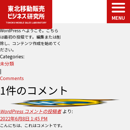
Hello world!
mob_sales_lab_admin
MENU
|
2022年6月8日
WordPress へようこそ。こちら
は最初の投稿です。編集または削
除し、コンテンツ作成を始めてく
ださい。
Categories:
未分類
|
Comments
1件のコメント
WordPress コメントの投稿者
より:
2022年6月8日 1:45 PM
こんにちは、これはコメントです。